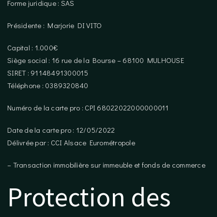
Forme juridique : SAS
Présidente : Marjorie DI VITO
Capital : 1.000€
Siège social : 16 rue de la Bourse – 68100 MULHOUSE
SIRET : 91148491300015
Téléphone : 0389320840
Numéro de la carte pro : CPI 68022022000000011
Date de la carte pro : 12/05/2022
Délivrée par : CCI Alsace Eurométropole
– Transaction immobilière sur immeuble et fonds de commerce
Protection des