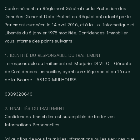
Conformément au Règlement Général sur la Protection des
Données (General Data Protection Régulation) adopté par le
Parlement européen le 14 avril 2016, et à la Loi Informatique et
Libertés du 6 janvier 1978 modifiée, Confidences Immobilier
vous informe des points suivants :
1. IDENTITÉ DU RESPONSABLE DU TRAITEMENT
Le responsable du traitement est Marjorie DI VITO – Gérante
de Confidences Immobilier, ayant son siège social au 16 rue
de la Bourse – 68100 MULHOUSE.
0389320840
2. FINALITÉS DU TRAITEMENT
Confidences Immobilier est susceptible de traiter vos
Informations Personnelles :
(a) aux fins de vous fournir les informations ou les services que