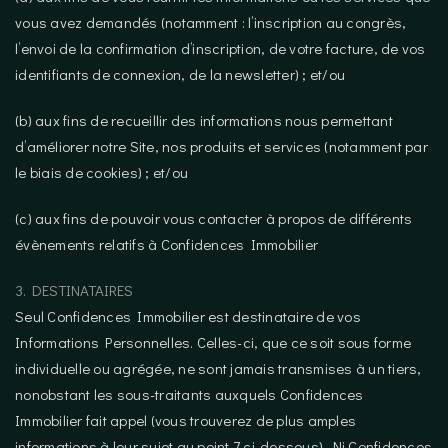
vous avez demandés (notamment : l’inscription au congrès,
l’envoi de la confirmation d’inscription, de votre facture, de vos
identifiants de connexion, de la newsletter) ; et/ou
(b) aux fins de recueillir des informations nous permettant
d’améliorer notre Site, nos produits et services (notamment par
le biais de cookies) ; et/ou
(c) aux fins de pouvoir vous contacter à propos de différents
évènements relatifs à Confidences Immobilier
3. DESTINATAIRES
Seul Confidences Immobilier est destinataire de vos
Informations Personnelles. Celles-ci, que ce soit sous forme
individuelle ou agrégée, ne sont jamais transmises à un tiers,
nonobstant les sous-traitants auxquels Confidences
Immobilier fait appel (vous trouverez de plus amples
informations à leur sujet au point 7 ci-dessous). Ni Confidences