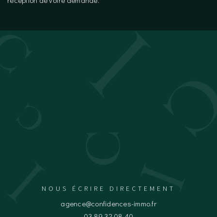
réception de votre demande.
C'EST PARTI
NOUS ÉCRIRE DIRECTEMENT
agence@confidences-immo.fr
03 89 32 08 40