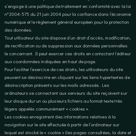
s’engage à une politique de traitement en conformité avec la loi
n°2004-575 du 21 juin 2004 pour la confiance dans l’économie
numérique et le règlement général européen pour la protection
des données.
Tout utilisateur du site dispose d’un droit d’accès, modification,
de rectification ou de suppression aux données personnelles
le concernant. Il peut exercer ces droits en contactant l’éditeur
aux coordonnées indiquées en haut de page.
Pour faciliter l’exercice de ces droits, les utilisateurs du site
peuvent se désinscrire en cliquant sur les liens hypertextes de
désinscription présents sur les mails adressés. Les
ordinateurs se connectant aux serveurs du site reçoivent sur
leur disque dur un ou plusieurs fichiers au format texte très
légers appelés communément « cookies ».
Les cookies enregistrent des informations relatives à la
navigation sur le site effectuée à partir de l’ordinateur sur
lequel est stocké le « cookie » (les pages consultées, la date et