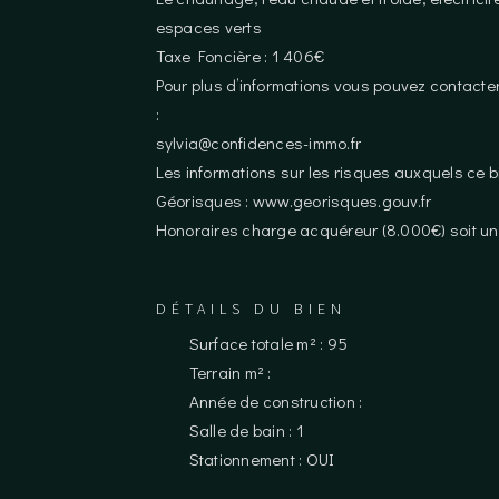
espaces verts
Taxe Foncière : 1 406€
Pour plus d’informations vous pouvez contacter
:
sylvia@confidences-immo.fr
Les informations sur les risques auxquels ce bi
Géorisques : www.georisques.gouv.fr
Honoraires charge acquéreur (8.000€) soit un
DÉTAILS DU BIEN
Surface totale m² : 95
Terrain m² :
Année de construction :
Salle de bain : 1
Stationnement : OUI