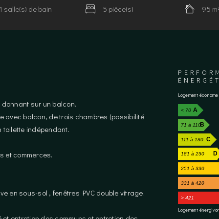
1 salle(s) de bain
5 pièce(s)
95 m
PERFOR
ÉNERGÉ
Logement économe
x donnant sur un balcon.
A
< 70
 avec balcon, de trois chambres (possibilité
B
71 à 110
 toilette indépendant.
C
111 à 180
es et commerces.
D
181 à 250
251 à 330
331 à 420
e en sous-sol , fenêtres PVC double vitrage.
> 421
Logement énergivo
té et entretien des communs et entretien des