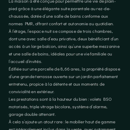
La maison a été conçue pour permettre une vie de plain-
pied grâce à une élégante suite parentale au rez-de-
chaussée, dotée d’une salle de bains conforme aux
normes PMR, offrant confort et autonomie au quotidien.
À l’étage, l’espace nuit se compose de trois chambres,
dont une avec salle d’eau privative, deux bénéficiant d’un
accès à un large balcon, ainsi qu’une superbe mezzanine
et une salle de bains, idéales pour une vie familiale ou
l’accueil d’invités.
Édifiée sur une parcelle de 8,66 ares, la propriété dispose
d’une grande terrasse ouverte sur un jardin parfaitement
entretenu, propice à la détente et aux moments de
convivialité en extérieur.
Les prestations sont à la hauteur du bien : volets BSO
motorisés, triple vitrage bicolore, système d’alarme,
garage double attenant.
À cela s’ajoute un atout rare : le mobilier haut de gamme
est intégralement inclus dans la vente, avec notamment