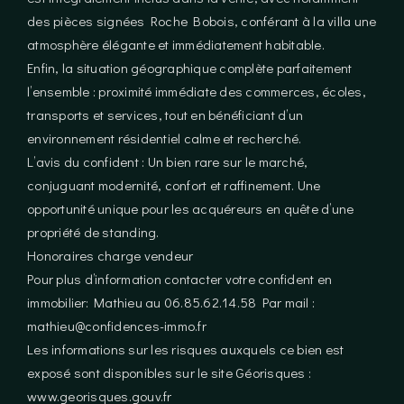
des pièces signées Roche Bobois, conférant à la villa une
atmosphère élégante et immédiatement habitable.
Enfin, la situation géographique complète parfaitement
l’ensemble : proximité immédiate des commerces, écoles,
transports et services, tout en bénéficiant d’un
environnement résidentiel calme et recherché.
L’avis du confident : Un bien rare sur le marché,
conjuguant modernité, confort et raffinement. Une
opportunité unique pour les acquéreurs en quête d’une
propriété de standing.
Honoraires charge vendeur
Pour plus d’information contacter votre confident en
immobilier: Mathieu au 06.85.62.14.58 Par mail :
mathieu@confidences-immo.fr
Les informations sur les risques auxquels ce bien est
exposé sont disponibles sur le site Géorisques :
www.georisques.gouv.fr